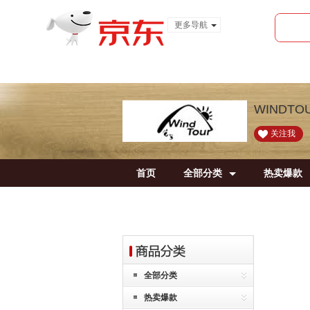
更多导航
服装城
食品
金融
WINDT
关注我
首页
全部分类
热卖爆款
全部分类
热卖爆款